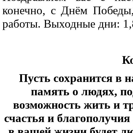
конечно, с Днём Победы
работы. Выходные дни: 1,8
К
Пусть сохранится в 
память о людях, п
возможность жить и тр
счастья и благополучия
в вашей жизни будет лю