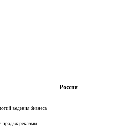
Каталог оборудования
Реализованные проекты
Россия
Поддержка и сервис
логий ведения бизнеса
ре продаж рекламы