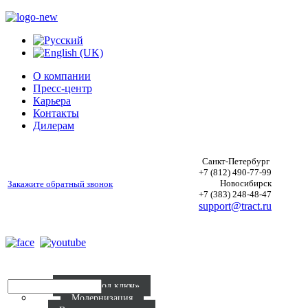
О компании
Пресс-центр
Карьера
Контакты
Дилерам
Санкт-Петербург
+7 (812) 490-77-99
Новосибирск
Закажите обратный звонок
+7 (383) 248-48-47
support@tract.ru
Радио «под ключ»
Модернизация