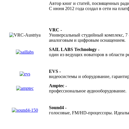
Автор книг и статей, посвященных ра
С июня 2012 года создал в сети на пл
VRC -
Универсальный студийный комплекс, 7 с
аналоговым и цифровым оснащением.
SAIL LABS Technology -
один из ведущих новаторов в области р
EVS -
видеосистемы и оборудование, гарант
Amptec
-
профессиональное аудиооборудование.
Sound4 -
голосовые, FM/HD-процессоры. Идеальн