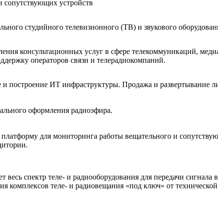
 и сопутствующих устройств
льного студийного телевизионного (ТВ) и звукового оборудован
ления консультационных услуг в сфере телекоммуникаций, мед
держку операторов связи и телерадиокомпаний.
 и построение ИТ инфраструктуры. Продажа и развертывание л
ального оформления радиоэфира.
 платформу для мониторинга работы вещательного и сопутствую
дитории.
ет весь спектр теле- и радиооборудования для передачи сигнала
ния комплексов теле- и радиовещания «под ключ» от технической