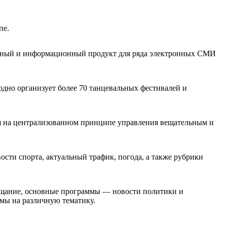
пе.
мный и информационный продукт для ряда электронных СМИ
годно организует более 70 танцевальных фестивалей и
ая на централизованном принципе управления вещательным и
ости спорта, актуальный трафик, погода, а также рубрики
ещание, основные программы — новости политики и
ммы на различную тематику.