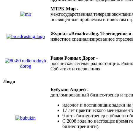
МТРК Мир -
межгосударственная телерадиокомпания
посвящённые проблемам и новостям ст
Журнал «Broadcasting. Телевидение и
известное специализированное отраслево
Радио Родных Дорог -
российская сетевая радиостанция. Радио
Событиях и свершениях.
Люди
Бубукин Андрей -
дипломированный бизнес-тренер и трен
идеолог и постановщик задачи на 
17 лет практического менеджмент
9 лет - бизнес-тренер в области 
С 2008 года по настоящее время 
бизнес-тренинги).