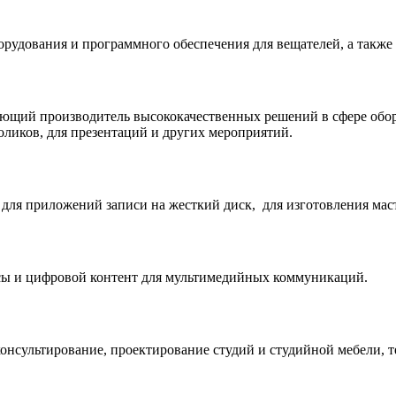
рудования и программного обеспечения для вещателей, а также 
ющий производитель высококачественных решений в сфере обор
ликов, для презентаций и других мероприятий.
для приложений записи на жесткий диск, для изготовления мас
исы и цифровой контент для мультимедийных коммуникаций.
онсультирование, проектирование студий и студийной мебели, т