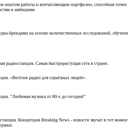
ым опытом работы и впечатляющим портфолио, способная точно 
стям и амбициям.
едиа-брендами на основе количественных исследований, обуче
я радиостанция. Самая быстрорастущая сеть в стране.
ия. «Весёлое радио для серьёзных людей».
ия. "Любимая музыка от 80-х до сегодня!"
танция. Концепция Breaking News - новости звучат в тот момен
держки.