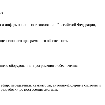
ия
иа и информационных технологий в Российской Федерации,
ицензионного программного обеспечения.
щего оборудования, программного обеспечения,
 в эфир: передатчики, сумматоры, антенно-фидерные системы и
 разработки до построения системы.