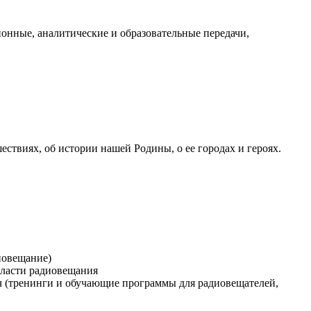
нные, аналитические и образовательные передачи,
шествиях, об истории нашей Родины, о ее городах и героях.
иовещание)
области радиовещания
уч (тренинги и обучающие программы для радиовещателей,