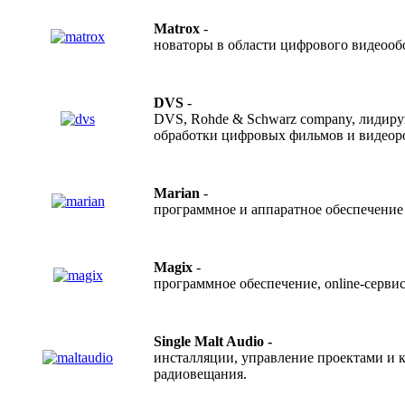
Matrox
-
новаторы в области цифрового видеообо
DVS
-
DVS, Rohde & Schwarz company, лидиру
обработки цифровых фильмов и видеоро
Marian
-
программное и аппаратное обеспечение 
Magix
-
программное обеспечение, online-серв
Single Malt Audio -
инсталляции, управление проектами и к
радиовещания.