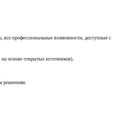
ок, все профессиональные возможности, доступные с
 на основе открытых источников).
м решениям.