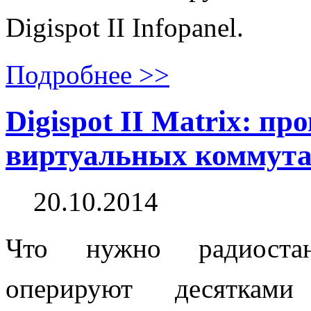
Digispot II Infopanel.
Подробнее >>
Digispot II Matrix: пр
виртуальных коммут
20.10.2014
Что нужно радиостан
оперируют десяткам