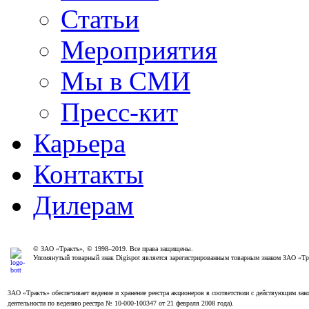
Статьи
Мероприятия
Мы в СМИ
Пресс-кит
Карьера
Контакты
Дилерам
© ЗАО «Трактъ», © 1998–2019. Все права защищены.
Упомянутый товарный знак Digispot является зарегистрированным товарным знаком ЗАО «Т
ЗАО «Трактъ» обеспечивает ведение и хранение реестра акционеров в соответствии с действующим з
деятельности по ведению реестра № 10-000-100347 от 21 февраля 2008 года).