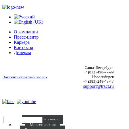
О компании
Пресс-центр
Карьера
Контакты
Дилерам
Санкт-Петербург
+7 (812) 490-77-99
Новосибирск
Закажите обратный звонок
+7 (383) 248-48-47
support@tract.ru
Р
Радио «под ключ»
Модернизация