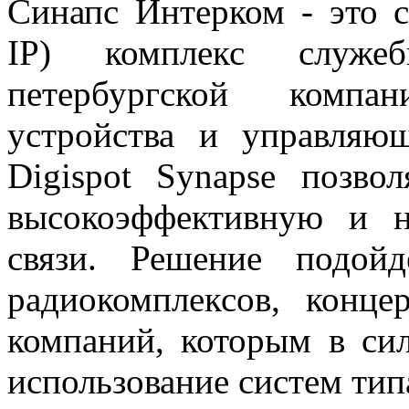
Синапс Интерком - это 
IP) комплекс служеб
петербургской компа
устройства и управляю
Digispot Synapse позво
высокоэффективную и 
связи. Решение подой
радиокомплексов, конце
компаний, которым в си
использование систем тип