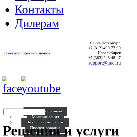
Контакты
Дилерам
Санкт-Петербург
+7 (812) 490-77-99
Новосибирск
Закажите обратный звонок
+7 (383) 248-48-47
support@tract.ru
Р
Радио «под ключ»
Модернизация
Визуализация радио
Решения и услуги
Проектирование
Digispot II