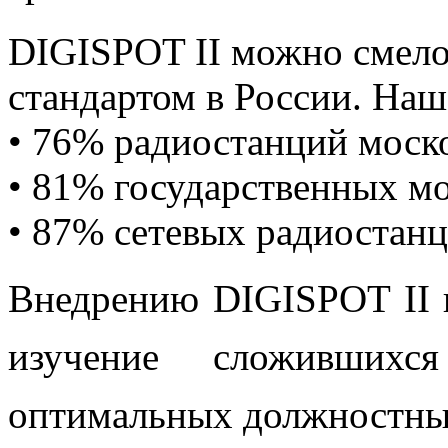
DIGISPOT II можно смело
стандартом в России. На
• 76% радиостанций моск
• 81% государственных м
• 87% сетевых радиостан
Внедрению DIGISPOT II 
изучение сложившихс
оптимальных должностных