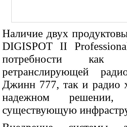
Наличие двух продуктовы
DIGISPOT II Profession
потребности как н
ретранслирующей ради
Джинн 777, так и радио 
надежном решении,
существующую инфрастру