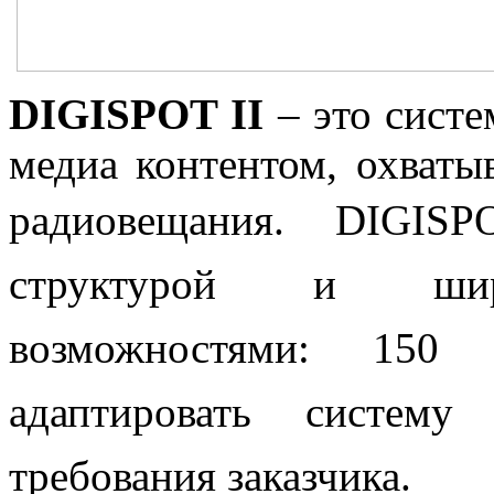
DIGISPOT II
– это систе
медиа контентом, охваты
радиовещания.
DIGISP
структурой и шир
возможностями: 150 
адаптировать систему
требования заказчика.