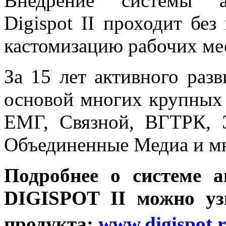
Внедрение системы ав
Digispot II проходит бе
кастомизацию рабочих ме
За 15 лет активного разв
основой многих крупных 
ЕМГ, Связной, ВГТРК, 
Объединенные Медиа и м
Подробнее о системе 
DIGISPOT II можно уз
продукта:
www.digispot.