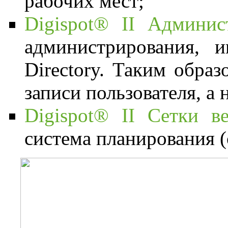
рабочих мест;
Digispot® II Админис
администрирования, 
Directory. Таким обра
записи пользователя, а 
Digispot® II Сетки
система планирования (